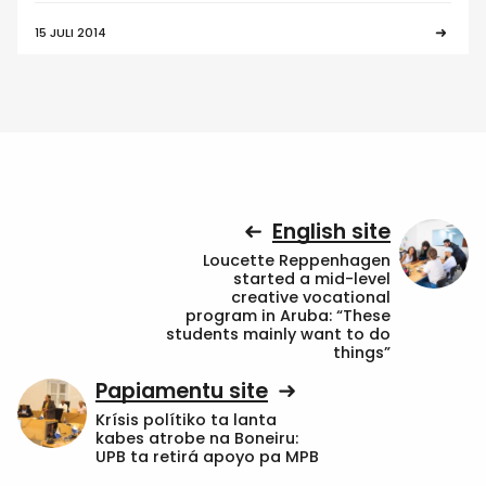
15 JULI 2014
English site
Loucette Reppenhagen
started a mid-level
creative vocational
program in Aruba: “These
students mainly want to do
things”
Papiamentu site
Krísis polítiko ta lanta
kabes atrobe na Boneiru:
UPB ta retirá apoyo pa MPB