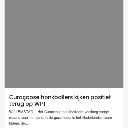
Curaçaose honkballers kijken positief
terug op WPT
WILLEMSTAD – Het Curaçaose honkbalteam versloeg vorige
maand voor het eerst in de geschiedenis het Nederlandse team
tijdens de...