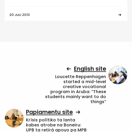
20 JULI 2013
English site
Loucette Reppenhagen
started a mid-level
creative vocational
program in Aruba: “These
students mainly want to do
things”
Papiamentu site
Krísis polítiko ta lanta
kabes atrobe na Boneiru:
UPB ta retirá apoyo pa MPB