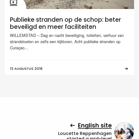
Publieke stranden op de schop: beter
beveiligd en meer faciliteiten
WILLEMSTAD – Dag en nacht beveiliging, toiletten, verhuur van
strandstoelen en zelfs een kijktoren. Acht publieke stranden op
Curaçao...
13 AUGUSTUS 2018
English site
Loucette Reppenhagen
started a mid-level