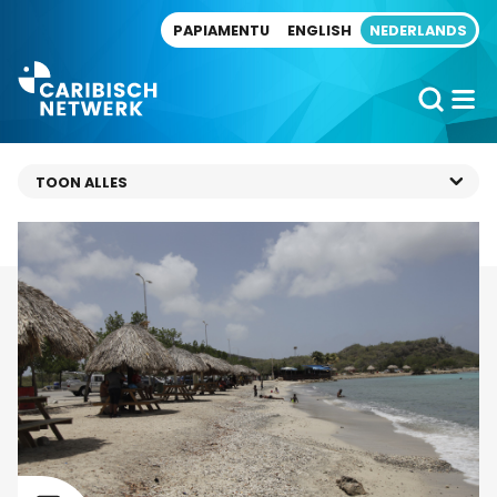
Direct naar artikel
PAPIAMENTU
ENGLISH
NEDERLANDS