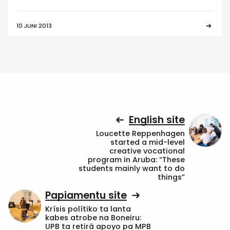
10 JUNI 2013
English site
Loucette Reppenhagen
started a mid-level
creative vocational
program in Aruba: “These
students mainly want to do
things”
Papiamentu site
Krísis polítiko ta lanta
kabes atrobe na Boneiru:
UPB ta retirá apoyo pa MPB