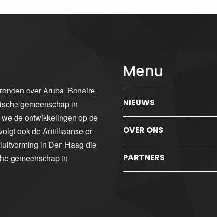
Menu
gronden over Aruba, Bonaire,
NIEUWS
ibische gemeenschap in
n we de ontwikkelingen op de
OVER ONS
volgt ook de Antilliaanse en
luitvorming in Den Haag die
PARTNERS
sche gemeenschap in