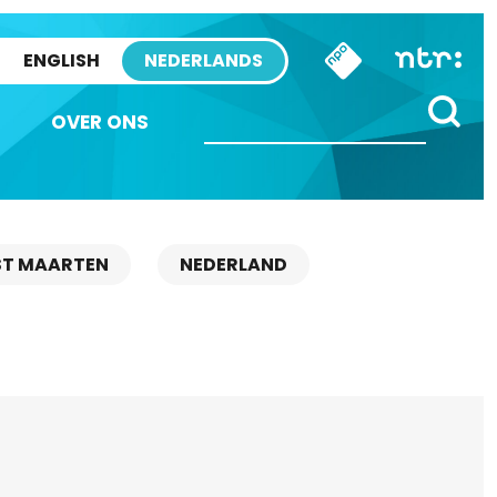
ENGLISH
NEDERLANDS
OVER ONS
ST MAARTEN
NEDERLAND