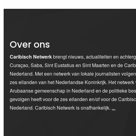
Over ons
Caribisch Netwerk
brengt nieuws, actualiteiten en achter
Curaçao, Saba, Sint Eustatius en Sint Maarten en de Car
Nederland. Met een netwerk van lokale journalisten volge
zes eilanden van het Nederlandse Koninkrijk. Het netwerk 
Arubaanse gemeenschap in Nederland en de politieke bes
gevolgen heeft voor de zes eilanden en/of voor de Caribi
Nederland. Caribisch Netwerk is onafhankelijk.
...