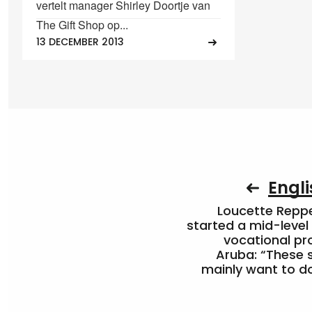
vertelt manager Shirley Doortje van
The Gift Shop op...
13 DECEMBER 2013
Engli
Loucette Rep
started a mid-level
vocational pr
Aruba: “These 
mainly want to do