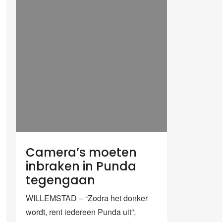
Camera’s moeten
inbraken in Punda
tegengaan
WILLEMSTAD – “Zodra het donker
wordt, rent iedereen Punda uit”,