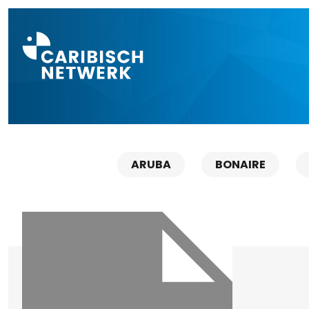
Direct naar a
ARUBA
BONAIRE