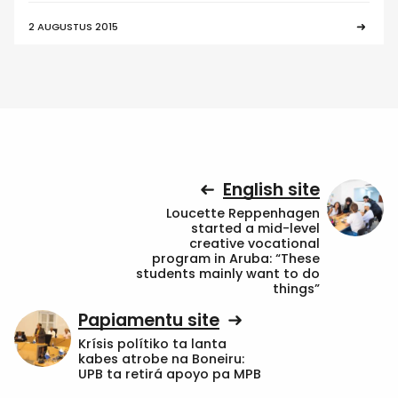
2 AUGUSTUS 2015
English site
Loucette Reppenhagen
started a mid-level
creative vocational
program in Aruba: “These
students mainly want to do
things”
Papiamentu site
Krísis polítiko ta lanta
kabes atrobe na Boneiru:
UPB ta retirá apoyo pa MPB