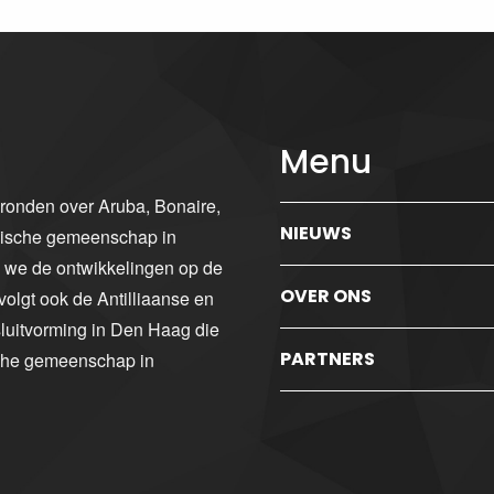
Menu
gronden over Aruba, Bonaire,
NIEUWS
ibische gemeenschap in
n we de ontwikkelingen op de
OVER ONS
volgt ook de Antilliaanse en
luitvorming in Den Haag die
PARTNERS
sche gemeenschap in