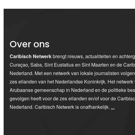
Over ons
Caribisch Netwerk
brengt nieuws, actualiteiten en achter
Curaçao, Saba, Sint Eustatius en Sint Maarten en de Car
Nederland. Met een netwerk van lokale journalisten volge
zes eilanden van het Nederlandse Koninkrijk. Het netwerk 
Arubaanse gemeenschap in Nederland en de politieke bes
gevolgen heeft voor de zes eilanden en/of voor de Caribi
Nederland. Caribisch Netwerk is onafhankelijk.
...