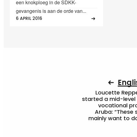
een knokploeg in de SDKK-
gevangenis is aan de orde van...
6 APRIL 2016
Engli
Loucette Rep
started a mid-level
vocational pr
Aruba: “These 
mainly want to do