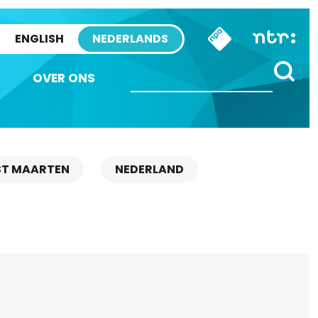
ENGLISH
NEDERLANDS
OVER ONS
ST MAARTEN
NEDERLAND