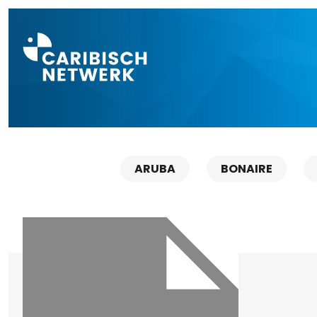
Direct naar a
ARUBA
BONAIRE