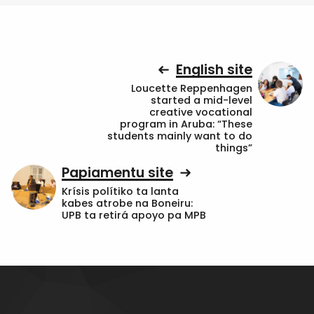
English site
Loucette Reppenhagen
started a mid-level
creative vocational
program in Aruba: “These
students mainly want to do
things”
Papiamentu site
Krísis polítiko ta lanta
kabes atrobe na Boneiru:
UPB ta retirá apoyo pa MPB