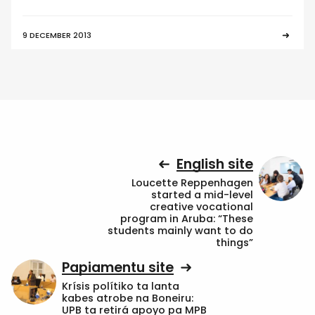
9 DECEMBER 2013
English site
Loucette Reppenhagen
started a mid-level
creative vocational
program in Aruba: “These
students mainly want to do
things”
Papiamentu site
Krísis polítiko ta lanta
kabes atrobe na Boneiru:
UPB ta retirá apoyo pa MPB