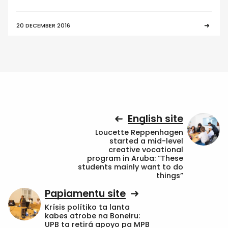
20 DECEMBER 2016
English site
Loucette Reppenhagen
started a mid-level
creative vocational
program in Aruba: “These
students mainly want to do
things”
Papiamentu site
Krísis polítiko ta lanta
kabes atrobe na Boneiru:
UPB ta retirá apoyo pa MPB