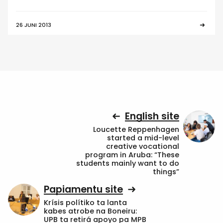
26 JUNI 2013
English site
Loucette Reppenhagen
started a mid-level
creative vocational
program in Aruba: “These
students mainly want to do
things”
Papiamentu site
Krísis polítiko ta lanta
kabes atrobe na Boneiru:
UPB ta retirá apoyo pa MPB