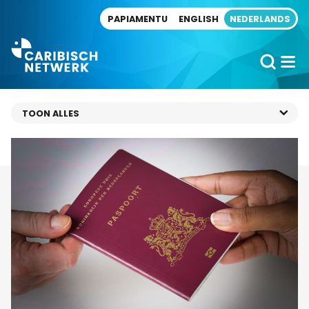
Direct naar artikel
PAPIAMENTU
ENGLISH
NEDERLANDS