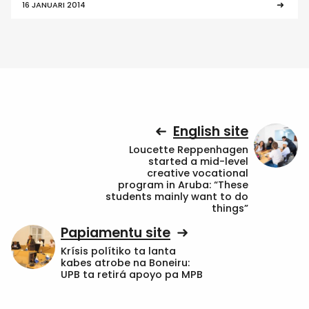
16 JANUARI 2014
English site
Loucette Reppenhagen
started a mid-level
creative vocational
program in Aruba: “These
students mainly want to do
things”
Papiamentu site
Krísis polítiko ta lanta
kabes atrobe na Boneiru:
UPB ta retirá apoyo pa MPB