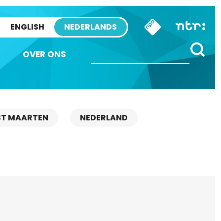
ENGLISH
NEDERLANDS
OVER ONS
ST MAARTEN
NEDERLAND