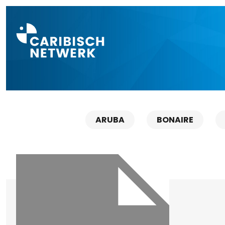
Direct naar a
ARUBA
BONAIRE