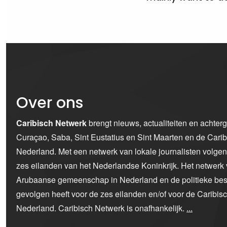
Over ons
Caribisch Netwerk
brengt nieuws, actualiteiten en achter
Curaçao, Saba, Sint Eustatius en Sint Maarten en de Car
Nederland. Met een netwerk van lokale journalisten volge
zes eilanden van het Nederlandse Koninkrijk. Het netwerk 
Arubaanse gemeenschap in Nederland en de politieke bes
gevolgen heeft voor de zes eilanden en/of voor de Caribi
Nederland. Caribisch Netwerk is onafhankelijk.
...