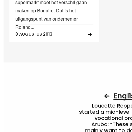
supermarkt moet het verschil gaan
maken op Bonaire. Dat is het
uitgangspunt van ondernemer
Roland...
8 AUGUSTUS 2013
Engli
Loucette Rep
started a mid-level
vocational pr
Aruba: “These 
mainly want to do