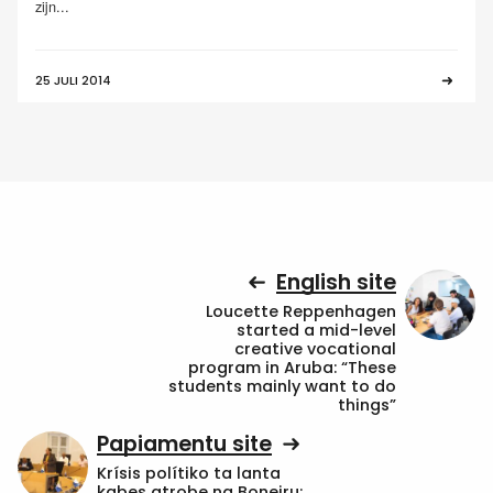
zijn...
25 JULI 2014
English site
Loucette Reppenhagen
started a mid-level
creative vocational
program in Aruba: “These
students mainly want to do
things”
Papiamentu site
Krísis polítiko ta lanta
kabes atrobe na Boneiru: