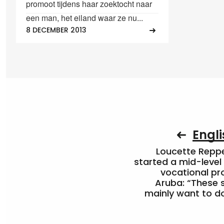
promoot tijdens haar zoektocht naar
een man, het eiland waar ze nu...
8 DECEMBER 2013
Engli
Loucette Rep
started a mid-level
vocational pr
Aruba: “These 
mainly want to do