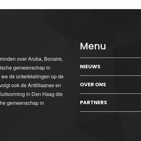
Menu
gronden over Aruba, Bonaire,
NIEUWS
ibische gemeenschap in
n we de ontwikkelingen op de
OVER ONS
volgt ook de Antilliaanse en
luitvorming in Den Haag die
PARTNERS
sche gemeenschap in