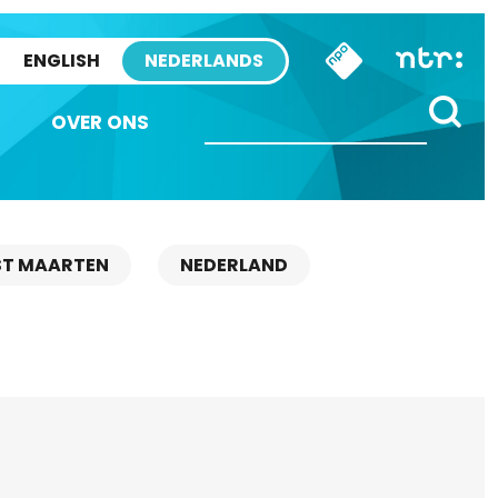
ENGLISH
NEDERLANDS
OVER ONS
ST MAARTEN
NEDERLAND