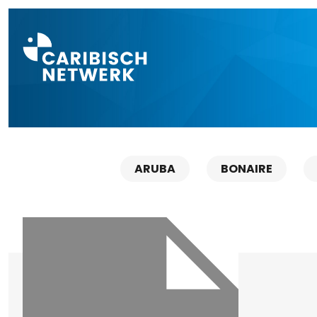
Direct naar a
ARUBA
BONAIRE