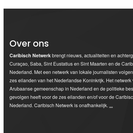
Over ons
Caribisch Netwerk
brengt nieuws, actualiteiten en achter
Curaçao, Saba, Sint Eustatius en Sint Maarten en de Car
Nederland. Met een netwerk van lokale journalisten volge
zes eilanden van het Nederlandse Koninkrijk. Het netwerk 
Arubaanse gemeenschap in Nederland en de politieke bes
gevolgen heeft voor de zes eilanden en/of voor de Caribi
Nederland. Caribisch Netwerk is onafhankelijk.
...