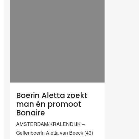
Boerin Aletta zoekt
man én promoot
Bonaire
AMSTERDAM/KRALENDIJK –
Geitenboerin Aletta van Beeck (43)