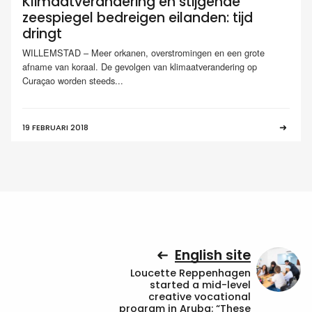
Klimaatverandering en stijgende
zeespiegel bedreigen eilanden: tijd
dringt
WILLEMSTAD – Meer orkanen, overstromingen en een grote
afname van koraal. De gevolgen van klimaatverandering op
Curaçao worden steeds...
19 FEBRUARI 2018
English site
Loucette Reppenhagen
started a mid-level
creative vocational
program in Aruba: “These