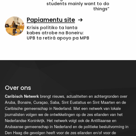
students mainly want to do
things”
Papiamentu site
Krísis polítiko ta lanta
kabes atrobe na Boneiru:
UPB ta retirá apoyo pa MPB
Over ons
brengt nieuws, actualiteiten en achtergronden over
Caribisch Netwerk
Aruba, Bonaire, Curaçao, Saba, Sint Eustatius en Sint Maarten en de
Caribische gemeenschap in Nederland. Met een netwerk van lokale
journalisten volgen we de ontwikkelingen op de zes eilanden van het
Nederlandse Koninkrijk. Het netwerk volgt ook de Antilliaanse en
Arubaanse gemeenschap in Nederland en de politieke besluitvorming in
Den Haag die gevolgen heeft voor de zes eilanden en/of voor de