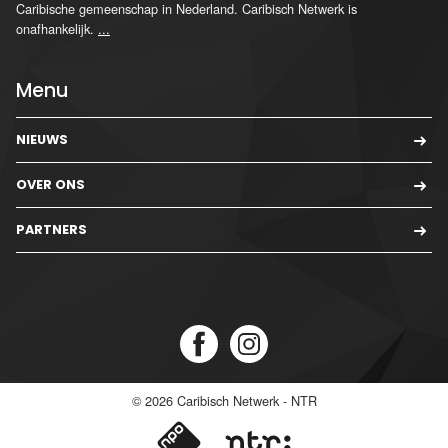
Caribische gemeenschap in Nederland. Caribisch Netwerk is
onafhankelijk.
...
Menu
NIEUWS
OVER ONS
PARTNERS
© 2026
Caribisch Netwerk - NTR