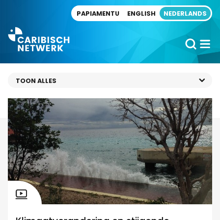
Direct naar artikel
PAPIAMENTU
ENGLISH
NEDERLANDS