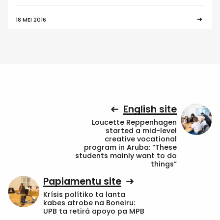
18 MEI 2016
English site
Loucette Reppenhagen
started a mid-level
creative vocational
program in Aruba: “These
students mainly want to do
things”
Papiamentu site
Krísis polítiko ta lanta
kabes atrobe na Boneiru:
UPB ta retirá apoyo pa MPB