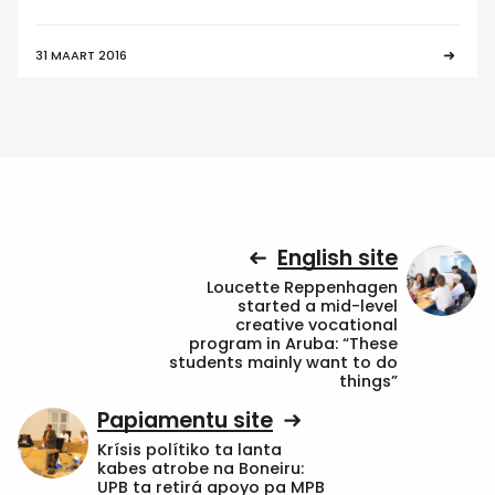
31 MAART 2016
English site
Loucette Reppenhagen
started a mid-level
creative vocational
program in Aruba: “These
students mainly want to do
things”
Papiamentu site
Krísis polítiko ta lanta
kabes atrobe na Boneiru:
UPB ta retirá apoyo pa MPB