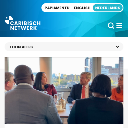
Direct naar artikel
PAPIAMENTU
ENGLISH
NEDERLANDS