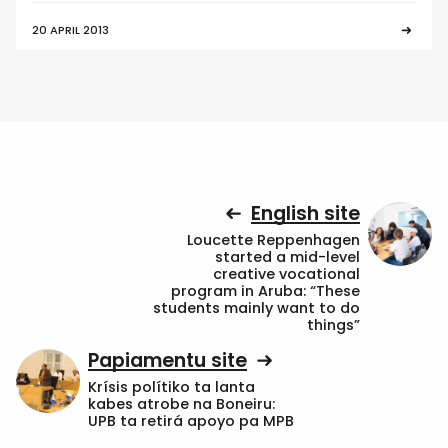
20 APRIL 2013
English site
Loucette Reppenhagen
started a mid-level
creative vocational
program in Aruba: “These
students mainly want to do
things”
Papiamentu site
Krísis polítiko ta lanta
kabes atrobe na Boneiru:
UPB ta retirá apoyo pa MPB