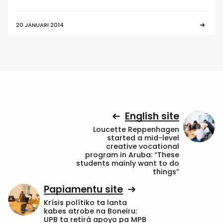
20 JANUARI 2014
English site
Loucette Reppenhagen
started a mid-level
creative vocational
program in Aruba: “These
students mainly want to do
things”
Papiamentu site
Krísis polítiko ta lanta
kabes atrobe na Boneiru:
UPB ta retirá apoyo pa MPB