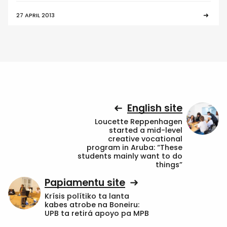
27 APRIL 2013
English site
Loucette Reppenhagen
started a mid-level
creative vocational
program in Aruba: “These
students mainly want to do
things”
Papiamentu site
Krísis polítiko ta lanta
kabes atrobe na Boneiru:
UPB ta retirá apoyo pa MPB