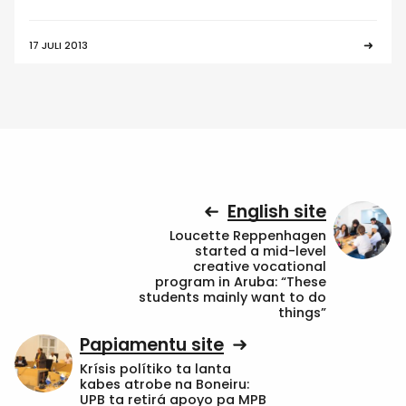
17 JULI 2013
English site
Loucette Reppenhagen
started a mid-level
creative vocational
program in Aruba: “These
students mainly want to do
things”
Papiamentu site
Krísis polítiko ta lanta
kabes atrobe na Boneiru:
UPB ta retirá apoyo pa MPB