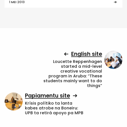
1 MEI 2013
English site
Loucette Reppenhagen
started a mid-level
creative vocational
program in Aruba: “These
students mainly want to do
things”
Papiamentu site
Krísis polítiko ta lanta
kabes atrobe na Boneiru:
UPB ta retirá apoyo pa MPB