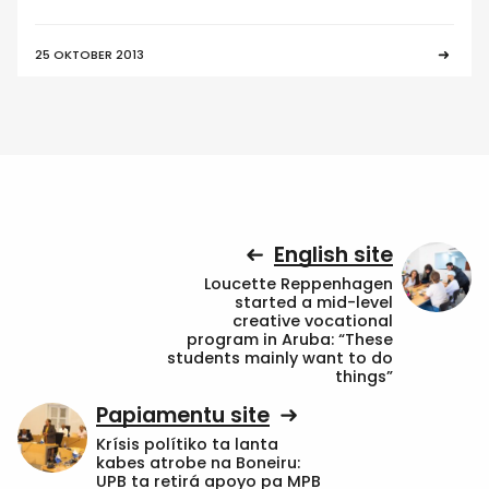
25 OKTOBER 2013
English site
Loucette Reppenhagen
started a mid-level
creative vocational
program in Aruba: “These
students mainly want to do
things”
Papiamentu site
Krísis polítiko ta lanta
kabes atrobe na Boneiru:
UPB ta retirá apoyo pa MPB