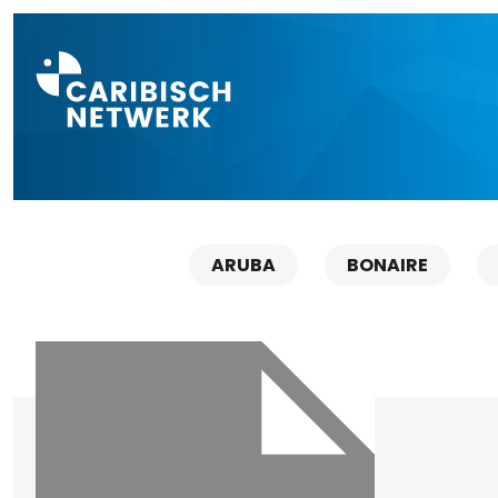
Direct naar a
ARUBA
BONAIRE