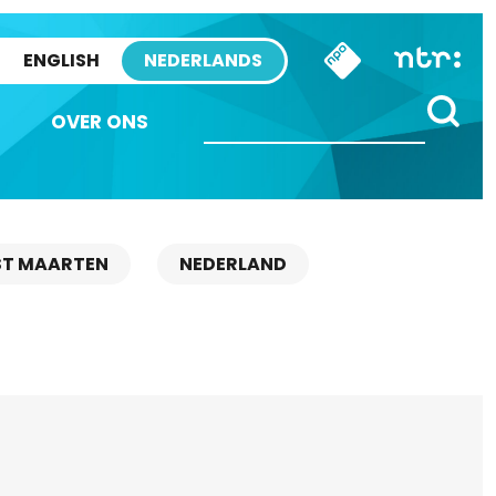
ENGLISH
NEDERLANDS
OVER ONS
ST MAARTEN
NEDERLAND