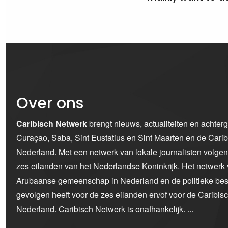
Over ons
Caribisch Netwerk
brengt nieuws, actualiteiten en achter
Curaçao, Saba, Sint Eustatius en Sint Maarten en de Car
Nederland. Met een netwerk van lokale journalisten volge
zes eilanden van het Nederlandse Koninkrijk. Het netwerk 
Arubaanse gemeenschap in Nederland en de politieke bes
gevolgen heeft voor de zes eilanden en/of voor de Caribi
Nederland. Caribisch Netwerk is onafhankelijk.
...