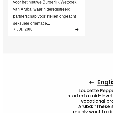
voor het nieuwe Burgerlijk Wetboek
van Aruba, waarin geregistreerd
partnerschap voor stellen ongeacht
seksuele oriëntatie...
7 JULI 2016
Engli
Loucette Rep
started a mid-level
vocational pr
Aruba: “These 
mainly want to do