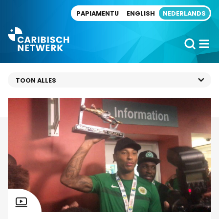
Direct naar artikel
PAPIAMENTU
ENGLISH
NEDERLANDS