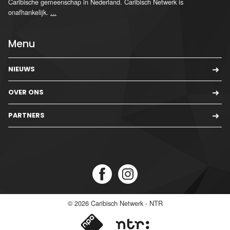
Caribische gemeenschap in Nederland. Caribisch Netwerk is
onafhankelijk.
...
Menu
NIEUWS
OVER ONS
PARTNERS
© 2026
Caribisch Netwerk - NTR