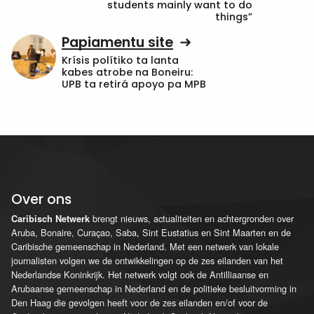
students mainly want to do
things”
Papiamentu site
Krísis polítiko ta lanta
kabes atrobe na Boneiru:
UPB ta retirá apoyo pa MPB
Over ons
brengt nieuws, actualiteiten en achtergronden over
Caribisch Netwerk
Aruba, Bonaire, Curaçao, Saba, Sint Eustatius en Sint Maarten en de
Caribische gemeenschap in Nederland. Met een netwerk van lokale
journalisten volgen we de ontwikkelingen op de zes eilanden van het
Nederlandse Koninkrijk. Het netwerk volgt ook de Antilliaanse en
Arubaanse gemeenschap in Nederland en de politieke besluitvorming in
Den Haag die gevolgen heeft voor de zes eilanden en/of voor de