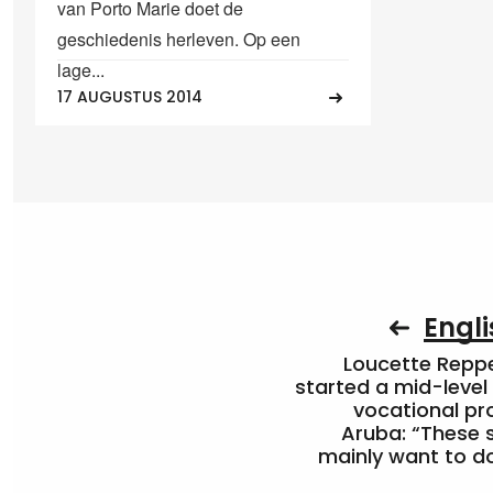
van Porto Marie doet de
geschiedenis herleven. Op een
lage...
17 AUGUSTUS 2014
Engli
Loucette Rep
started a mid-level
vocational pr
Aruba: “These 
mainly want to do