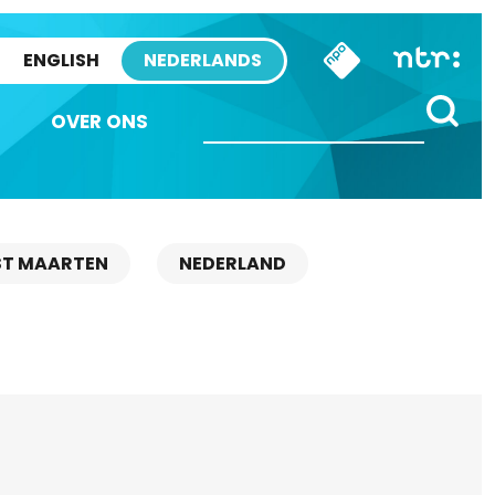
ENGLISH
NEDERLANDS
OVER ONS
ST MAARTEN
NEDERLAND