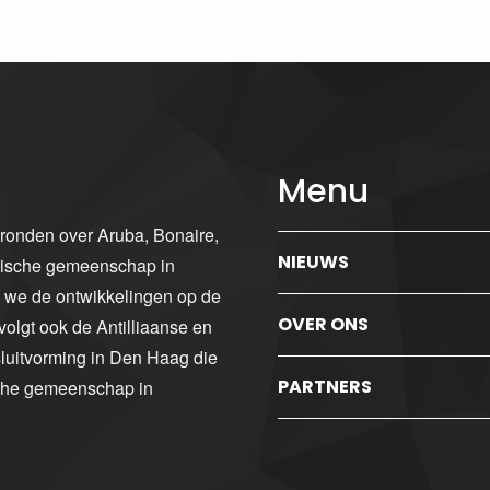
Menu
gronden over Aruba, Bonaire,
NIEUWS
ibische gemeenschap in
n we de ontwikkelingen op de
OVER ONS
volgt ook de Antilliaanse en
luitvorming in Den Haag die
PARTNERS
sche gemeenschap in