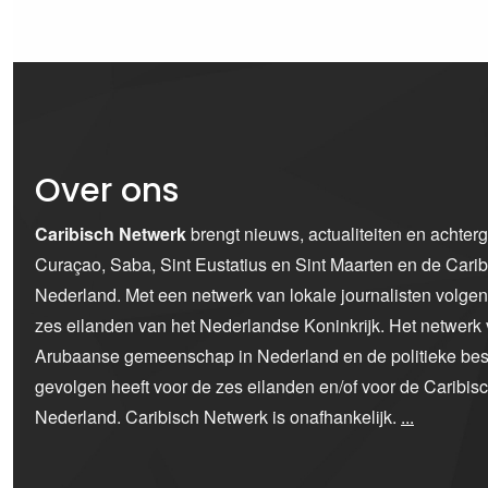
Over ons
Caribisch Netwerk
brengt nieuws, actualiteiten en achter
Curaçao, Saba, Sint Eustatius en Sint Maarten en de Car
Nederland. Met een netwerk van lokale journalisten volge
zes eilanden van het Nederlandse Koninkrijk. Het netwerk 
Arubaanse gemeenschap in Nederland en de politieke bes
gevolgen heeft voor de zes eilanden en/of voor de Caribi
Nederland. Caribisch Netwerk is onafhankelijk.
...