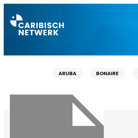
Direct naar a
ARUBA
BONAIRE