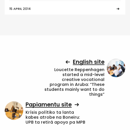
15 APRIL 2014
English site
Loucette Reppenhagen
started a mid-level
creative vocational
program in Aruba: “These
students mainly want to do
things”
Papiamentu site
Krísis polítiko ta lanta
kabes atrobe na Boneiru:
UPB ta retirá apoyo pa MPB