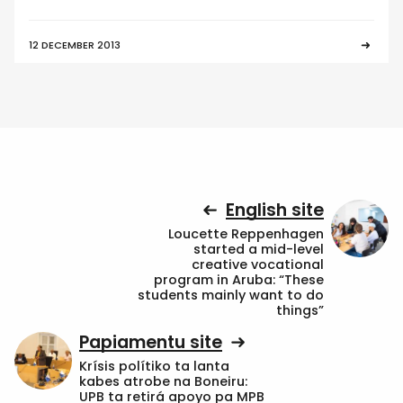
12 DECEMBER 2013
English site
Loucette Reppenhagen
started a mid-level
creative vocational
program in Aruba: “These
students mainly want to do
things”
Papiamentu site
Krísis polítiko ta lanta
kabes atrobe na Boneiru:
UPB ta retirá apoyo pa MPB