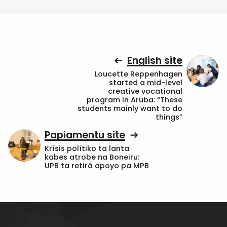
English site
Loucette Reppenhagen
started a mid-level
creative vocational
program in Aruba: “These
students mainly want to do
things”
Papiamentu site
Krísis polítiko ta lanta
kabes atrobe na Boneiru:
UPB ta retirá apoyo pa MPB