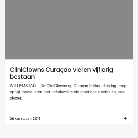
CliniClowns Curaçao vieren vijfjarig
bestaan
WILLEMSTAD – De CliniClowns op Curaçao blikken dinsdag terug
op vijf mooie jaren met indrukwekkende emotionele verhalen, veel
plezier...
26 OKTOBER 2013