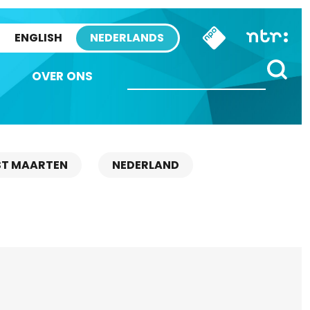
ENGLISH
NEDERLANDS
OVER ONS
ST MAARTEN
NEDERLAND