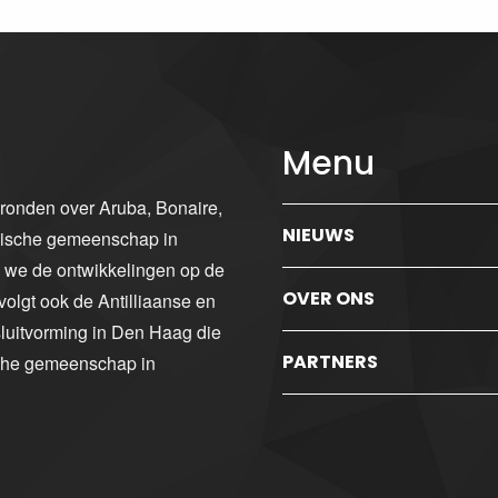
Menu
gronden over Aruba, Bonaire,
NIEUWS
ibische gemeenschap in
n we de ontwikkelingen op de
OVER ONS
volgt ook de Antilliaanse en
luitvorming in Den Haag die
PARTNERS
sche gemeenschap in