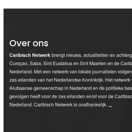
Over ons
Caribisch Netwerk
brengt nieuws, actualiteiten en achter
Curaçao, Saba, Sint Eustatius en Sint Maarten en de Car
Nederland. Met een netwerk van lokale journalisten volge
zes eilanden van het Nederlandse Koninkrijk. Het netwerk 
Arubaanse gemeenschap in Nederland en de politieke bes
gevolgen heeft voor de zes eilanden en/of voor de Caribi
Nederland. Caribisch Netwerk is onafhankelijk.
...