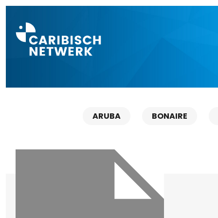
Direct naar a
ARUBA
BONAIRE