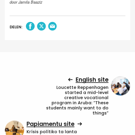
door Jamila Baaziz
DELEN:
English site
Loucette Reppenhagen
started a mid-level
creative vocational
program in Aruba: “These
students mainly want to do
things”
Papiamentu site
Krísis polítiko ta lanta