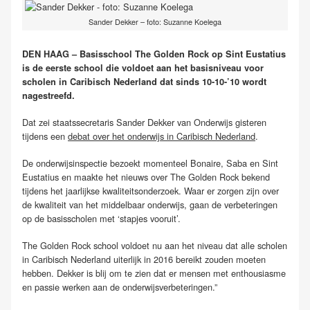
Sander Dekker – foto: Suzanne Koelega
DEN HAAG – Basisschool The Golden Rock op Sint Eustatius
is de eerste school die voldoet aan het basisniveau voor
scholen in Caribisch Nederland dat sinds 10-10-’10 wordt
nagestreefd.
Dat zei staatssecretaris Sander Dekker van Onderwijs gisteren
tijdens een
debat over het onderwijs in Caribisch Nederland
.
De onderwijsinspectie bezoekt momenteel Bonaire, Saba en Sint
Eustatius en maakte het nieuws over The Golden Rock bekend
tijdens het jaarlijkse kwaliteitsonderzoek. Waar er zorgen zijn over
de kwaliteit van het middelbaar onderwijs, gaan de verbeteringen
op de basisscholen met ‘stapjes vooruit’.
The Golden Rock school voldoet nu aan het niveau dat alle scholen
in Caribisch Nederland uiterlijk in 2016 bereikt zouden moeten
hebben. Dekker is blij om te zien dat er mensen met enthousiasme
en passie werken aan de onderwijsverbeteringen.”