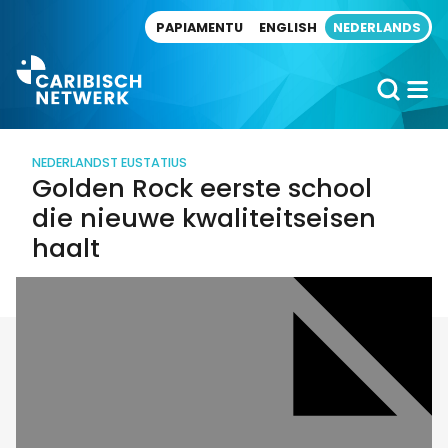
Direct naar artikel
PAPIAMENTU
ENGLISH
NEDERLANDS
NEDERLAND
ST EUSTATIUS
Golden Rock eerste school
die nieuwe kwaliteitseisen
haalt