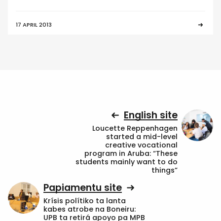
17 APRIL 2013
English site
Loucette Reppenhagen
started a mid-level
creative vocational
program in Aruba: “These
students mainly want to do
things”
Papiamentu site
Krísis polítiko ta lanta
kabes atrobe na Boneiru:
UPB ta retirá apoyo pa MPB