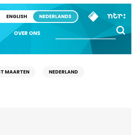
ENGLISH
NEDERLANDS
OVER ONS
ST MAARTEN
NEDERLAND