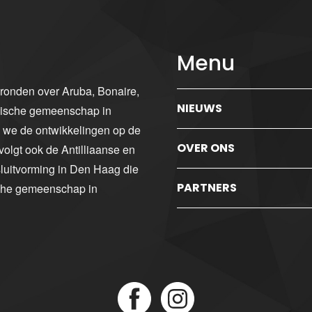
Menu
gronden over Aruba, Bonaire,
NIEUWS
ibische gemeenschap in
n we de ontwikkelingen op de
OVER ONS
volgt ook de Antilliaanse en
luitvorming in Den Haag die
PARTNERS
sche gemeenschap in