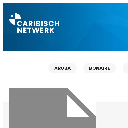
Direct naar a
ARUBA
BONAIRE