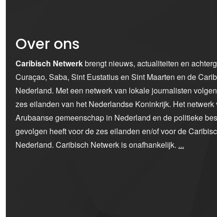
Over ons
Caribisch Netwerk
brengt nieuws, actualiteiten en achter
Curaçao, Saba, Sint Eustatius en Sint Maarten en de Car
Nederland. Met een netwerk van lokale journalisten volge
zes eilanden van het Nederlandse Koninkrijk. Het netwerk 
Arubaanse gemeenschap in Nederland en de politieke bes
gevolgen heeft voor de zes eilanden en/of voor de Caribi
Nederland. Caribisch Netwerk is onafhankelijk.
...