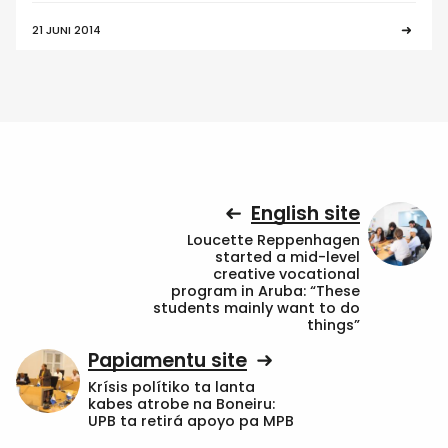
21 JUNI 2014
English site
Loucette Reppenhagen
started a mid-level
creative vocational
program in Aruba: “These
students mainly want to do
things”
Papiamentu site
Krísis polítiko ta lanta
kabes atrobe na Boneiru:
UPB ta retirá apoyo pa MPB