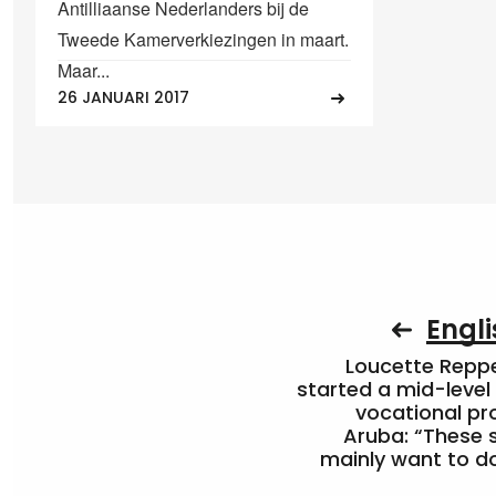
Antilliaanse Nederlanders bij de
Tweede Kamerverkiezingen in maart.
Maar...
26 JANUARI 2017
Engli
Loucette Rep
started a mid-level
vocational pr
Aruba: “These 
mainly want to do