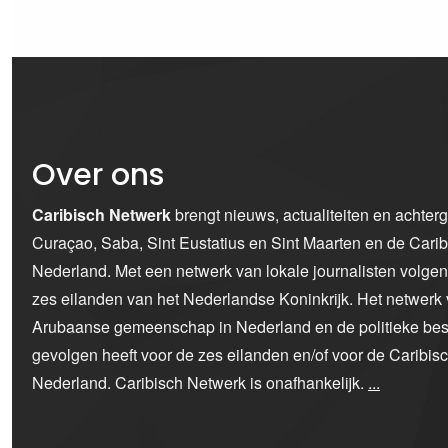
Over ons
Caribisch Netwerk
brengt nieuws, actualiteiten en achter
Curaçao, Saba, Sint Eustatius en Sint Maarten en de Car
Nederland. Met een netwerk van lokale journalisten volge
zes eilanden van het Nederlandse Koninkrijk. Het netwerk 
Arubaanse gemeenschap in Nederland en de politieke bes
gevolgen heeft voor de zes eilanden en/of voor de Caribi
Nederland. Caribisch Netwerk is onafhankelijk.
...