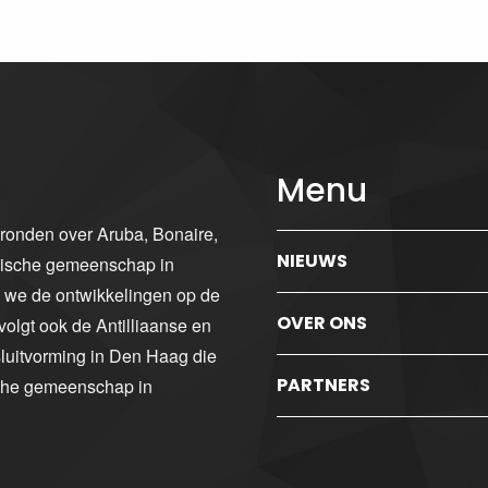
Menu
gronden over Aruba, Bonaire,
NIEUWS
ibische gemeenschap in
n we de ontwikkelingen op de
OVER ONS
volgt ook de Antilliaanse en
luitvorming in Den Haag die
PARTNERS
sche gemeenschap in