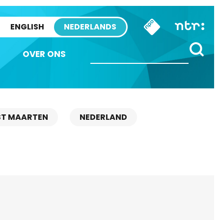
ENGLISH
NEDERLANDS
OVER ONS
ST MAARTEN
NEDERLAND