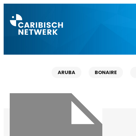
Direct naar a
ARUBA
BONAIRE