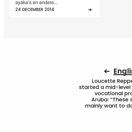
ayaka’s en andere...
24 DECEMBER 2014
Engli
Loucette Rep
started a mid-level
vocational pr
Aruba: “These 
mainly want to do