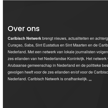
Over ons
Caribisch Netwerk
brengt nieuws, actualiteiten en achter
Curaçao, Saba, Sint Eustatius en Sint Maarten en de Car
Nederland. Met een netwerk van lokale journalisten volge
zes eilanden van het Nederlandse Koninkrijk. Het netwerk 
Arubaanse gemeenschap in Nederland en de politieke bes
gevolgen heeft voor de zes eilanden en/of voor de Caribi
Nederland. Caribisch Netwerk is onafhankelijk.
...