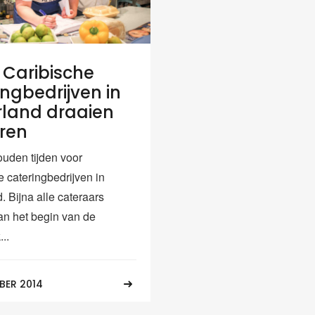
! Caribische
ingbedrijven in
land draaien
ren
ouden tijden voor
 cateringbedrijven in
 Bijna alle cateraars
n het begin van de
..
BER 2014