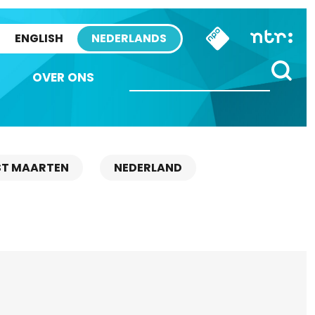
ENGLISH
NEDERLANDS
OVER ONS
ST MAARTEN
NEDERLAND