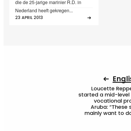
die de 25-jarige marinier R.D. in
Nederland heeft gekregen...
23 APRIL 2013
Engli
Loucette Rep
started a mid-level
vocational pr
Aruba: “These 
mainly want to do