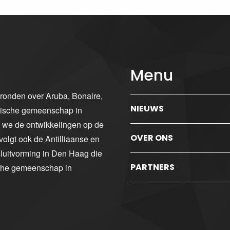
Menu
gronden over Aruba, Bonaire,
NIEUWS
ibische gemeenschap in
n we de ontwikkelingen op de
OVER ONS
volgt ook de Antilliaanse en
luitvorming in Den Haag die
PARTNERS
sche gemeenschap in