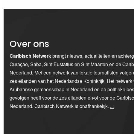
Over ons
Caribisch Netwerk
brengt nieuws, actualiteiten en achter
Curaçao, Saba, Sint Eustatius en Sint Maarten en de Car
Nederland. Met een netwerk van lokale journalisten volge
zes eilanden van het Nederlandse Koninkrijk. Het netwerk 
Arubaanse gemeenschap in Nederland en de politieke bes
gevolgen heeft voor de zes eilanden en/of voor de Caribi
Nederland. Caribisch Netwerk is onafhankelijk.
...