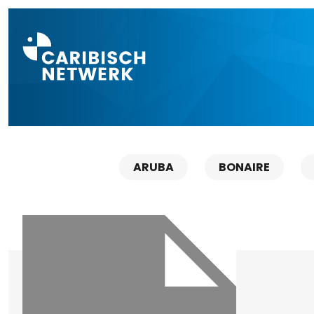
Direct naar a
ARUBA
BONAIRE