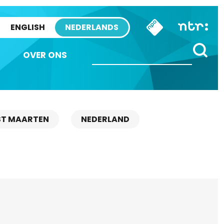
ENGLISH
NEDERLANDS
OVER ONS
ST MAARTEN
NEDERLAND