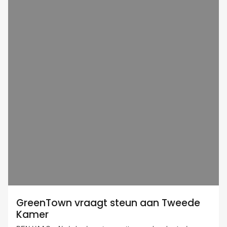
GreenTown vraagt steun aan Tweede
Kamer