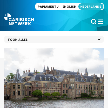
Direct naar artikel
PAPIAMENTU
ENGLISH
NEDERLANDS