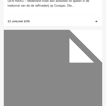
DEN HAAG – Nederland moet een actievere rol spelen in de
toekomst van de de raffinaderij op Curaçao. Die...
22 JANUARI 2015