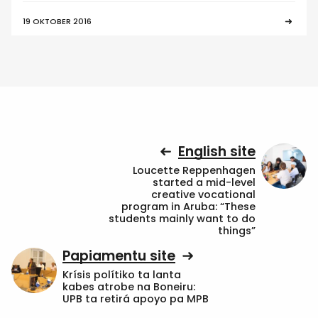
19 OKTOBER 2016
English site
Loucette Reppenhagen
started a mid-level
creative vocational
program in Aruba: “These
students mainly want to do
things”
Papiamentu site
Krísis polítiko ta lanta
kabes atrobe na Boneiru:
UPB ta retirá apoyo pa MPB