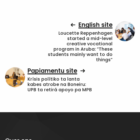
English site
Loucette Reppenhagen
started a mid-level
creative vocational
program in Aruba: “These
students mainly want to do
things”
Papiamentu site
Krísis polítiko ta lanta
kabes atrobe na Boneiru:
UPB ta retirá apoyo pa MPB