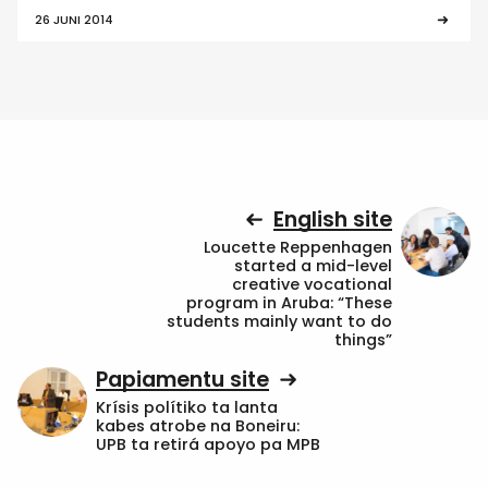
26 JUNI 2014
English site
Loucette Reppenhagen
started a mid-level
creative vocational
program in Aruba: “These
students mainly want to do
things”
Papiamentu site
Krísis polítiko ta lanta
kabes atrobe na Boneiru:
UPB ta retirá apoyo pa MPB