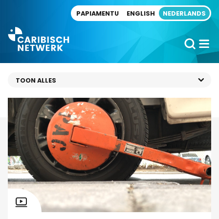
Direct naar artikel
PAPIAMENTU
ENGLISH
NEDERLANDS