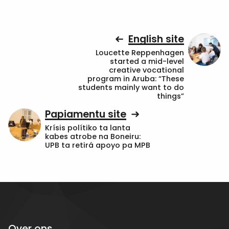
English site
Loucette Reppenhagen
started a mid-level
creative vocational
program in Aruba: “These
students mainly want to do
things”
Papiamentu site
Krísis polítiko ta lanta
kabes atrobe na Boneiru:
UPB ta retirá apoyo pa MPB
Over ons