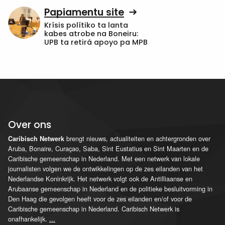
Papiamentu site
Krísis polítiko ta lanta
kabes atrobe na Boneiru:
UPB ta retirá apoyo pa MPB
Over ons
brengt nieuws, actualiteiten en achtergronden over
Caribisch Netwerk
Aruba, Bonaire, Curaçao, Saba, Sint Eustatius en Sint Maarten en de
Caribische gemeenschap in Nederland. Met een netwerk van lokale
journalisten volgen we de ontwikkelingen op de zes eilanden van het
Nederlandse Koninkrijk. Het netwerk volgt ook de Antilliaanse en
Arubaanse gemeenschap in Nederland en de politieke besluitvorming in
Den Haag die gevolgen heeft voor de zes eilanden en/of voor de
Caribische gemeenschap in Nederland. Caribisch Netwerk is
onafhankelijk.
...