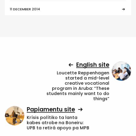
11 DECEMBER 2014
English site
Loucette Reppenhagen
started a mid-level
creative vocational
program in Aruba: “These
students mainly want to do
things”
Papiamentu site
Krísis polítiko ta lanta
kabes atrobe na Boneiru:
UPB ta retirá apoyo pa MPB