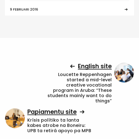
9 FEBRUARI 2016
English site
Loucette Reppenhagen
started a mid-level
creative vocational
program in Aruba: “These
students mainly want to do
things”
Papiamentu site
Krísis polítiko ta lanta
kabes atrobe na Boneiru:
UPB ta retirá apoyo pa MPB