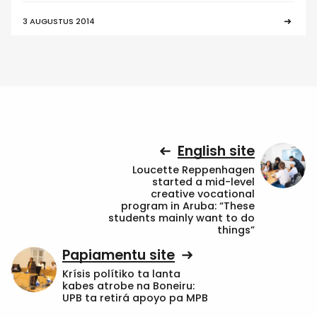
3 AUGUSTUS 2014
English site
Loucette Reppenhagen
started a mid-level
creative vocational
program in Aruba: “These
students mainly want to do
things”
Papiamentu site
Krísis polítiko ta lanta
kabes atrobe na Boneiru:
UPB ta retirá apoyo pa MPB